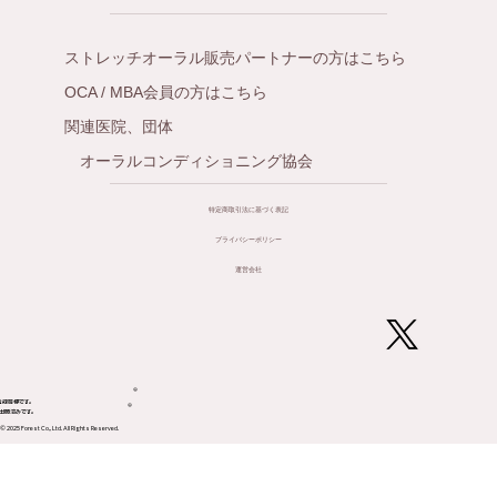
ストレッチオーラル販売パートナーの方はこちら
OCA / MBA会員の方はこちら
関連医院、団体
オーラルコンディショニング協会
特定商取引法に基づく表記
プライバシーポリシー
運営会社
®
登録商標です。
®
CT出願済みです。
© 2025 Forest Co., Ltd. All Rights Reserved.