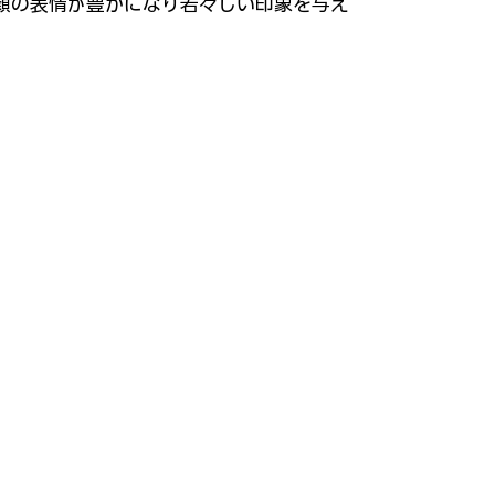
顔の表情が豊かになり若々しい印象を与え
。