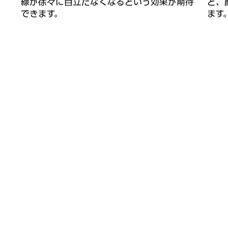
。
線が徐々に目立たなくなるという効果が期待
ど、
できます。
ます