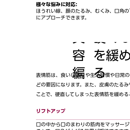
様々な悩みに対応:
ほうれい線、顔のたるみ、むくみ、口角の
にアプローチできます。
硬く
美
を緩
容
る
編
表情筋は、食いしばりや生活習慣や日常の
どの要因になります。また、皮膚のたるみ
ことで、硬直してしまった表情筋を緩める
リフトアップ
口の中から口のまわりの筋肉をマッサージ