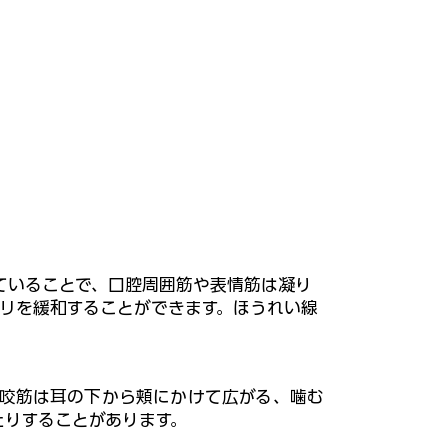
ていることで、口腔周囲筋や表情筋は凝り
リを緩和することができます。ほうれい線
。咬筋は耳の下から頬にかけて広がる、噛む
たりすることがあります。