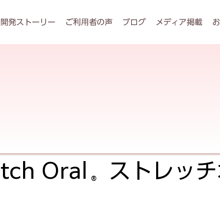
開発ストーリー
ご利用者の声
ブログ
メディア掲載
お
etch Oral ストレ
®