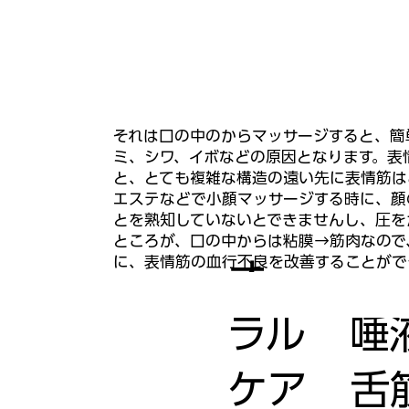
それは口の中のからマッサージすると、簡
ミ、シワ、イボなどの原因となります。表
と、とても複雑な構造の遠い先に表情筋は
エステなどで小顔マッサージする時に、顔
とを熟知していないとできませんし、圧を
ところが、口の中からは粘膜→筋肉なので
に、表情筋の血行不良を改善することがで
オー
ラル
唾
ケア
舌