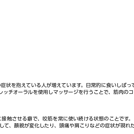
の症状を抱えている人が増えています。日常的に食いしばっ
レッチオーラルを使用しマッサージを行うことで、筋肉のコ
意識に接触させる癖で、咬筋を常に使い続ける状態のことです
張して、顔貌が変化したり、頭痛や肩こりなどの症状が現れ