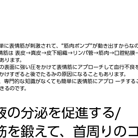
単に表情筋が刺激されて、“筋肉ポンプ”が動き出すからな
情筋は 表皮→真皮→皮下組織→リンパ管→筋肉→口腔粘膜
あります。
の表面に強い圧をかけて表情筋にアプローチして血行不良
かけすぎると後でたるみの原因になることもあります。
、専門的な知識がなくても簡単に表情筋にアプロ ーチする
きるのです。
液の分泌を促進する/
筋を鍛えて、首周りの