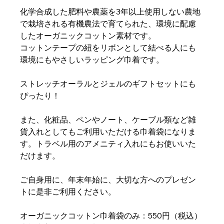
化学合成した肥料や農薬を3年以上使用しない農地
で栽培される有機農法で育てられた、環境に配慮
したオーガニックコットン素材です。
コットンテープの紐をリボンとして結べる人にも
環境にもやさしいラッピング巾着です。
ストレッチオーラルとジェルのギフトセットにも
ぴったり！
また、化粧品、ペンやノート、ケーブル類など雑
貨入れとしてもご利用いただける巾着袋になりま
す。トラベル用のアメニティ入れにもお使いいた
だけます。
ご自身用に、年末年始に、大切な方へのプレゼン
トに是非ご利用ください。
オーガニックコットン巾着袋のみ：550円（税込）