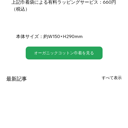
上記巾着袋による有料ラッピングサービス：660円
（税込）
　本体サイズ：約W150×H290mm
オーガニックコットン巾着を見る
すべて表示
最新記事