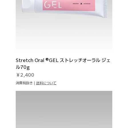
Stretch Oral ®GEL ストレッチオーラル ジェ
ル70g
価格
￥2,400
消費税抜き
|
送料について