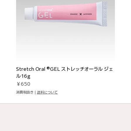
Stretch Oral ®GEL ストレッチオーラル ジェ
ル16g
価格
￥650
消費税抜き
|
送料について