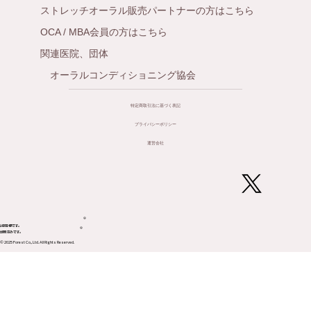
ストレッチオーラル販売パートナーの方はこちら
OCA / MBA会員の方はこちら
関連医院、団体
オーラルコンディショニング協会
特定商取引法に基づく表記
プライバシーポリシー
運営会社
®
登録商標です。
®
CT出願済みです。
© 2025 Forest Co., Ltd. All Rights Reserved.