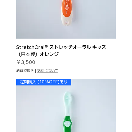
StretchOral® ストレッチオーラル キッズ
（日本製）オレンジ
価格
￥3,500
消費税抜き
|
送料について
定期購入 (10%OFF)あり