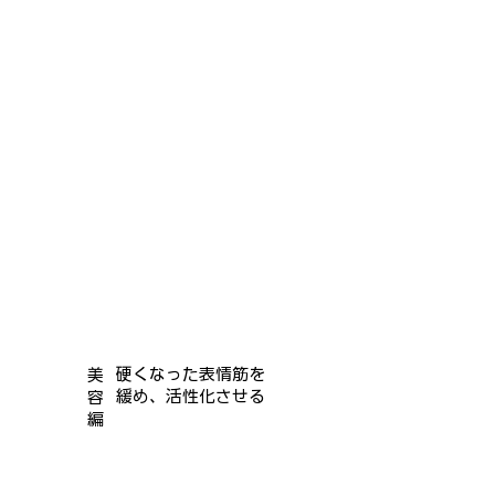
硬くなった表情筋を
美
緩め、活性化させる
容
編